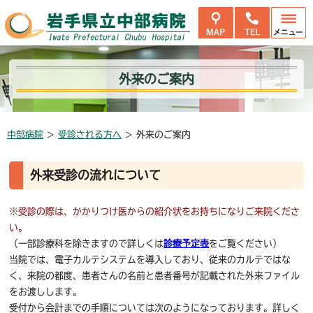
外来のご案内
中部病院
>
受診される方へ
>
外来のご案内
外来受診の流れについて
※受診の際は、かかりつけ医からの紹介状をお持ちになりご来院くださ
い。
（一部診療科を除きますので詳しくは
診療予定表
をご覧ください）
当院では、電子カルテシステムを導入しており、従来のカルテではな
く、来院の都度、患者さんの名前と患者番号が記載された外来ファイル
をお渡しします。
受付から会計までの手順については次のようになっております。詳しく