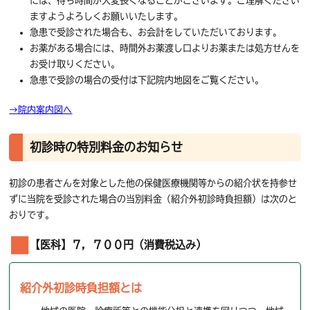
には、待ち時間が大変長くなることがございます。ご理解ください
ますようよろしくお願いいたします。
急患で受診された場合も、お会計をしていただいております。
お薬がある場合には、時間外お薬渡し口よりお薬または処方せんを
お受け取りください。
急患で受診の場合の受付は下記院内地図をご覧ください。
→院内案内図へ
初診時の特別料金のお知らせ
初診の患者さんを対象とした他の保健医療機関等からの紹介状を持参せ
ずに当院を受診された場合の当別料金（紹介外初診時負担額）は次のと
おりです。
【医科】７，７００円（消費税込み）
紹介外初診時負担額とは