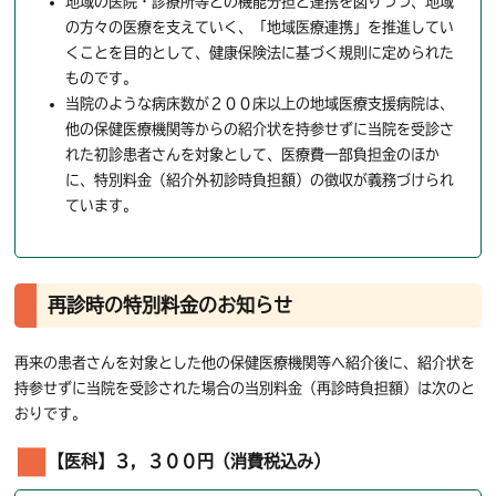
地域の医院・診療所等との機能分担と連携を図りつつ、地域
の方々の医療を支えていく、「地域医療連携」を推進してい
くことを目的として、健康保険法に基づく規則に定められた
ものです。
当院のような病床数が２００床以上の地域医療支援病院は、
他の保健医療機関等からの紹介状を持参せずに当院を受診さ
れた初診患者さんを対象として、医療費一部負担金のほか
に、特別料金（紹介外初診時負担額）の徴収が義務づけられ
ています。
再診時の特別料金のお知らせ
再来の患者さんを対象とした他の保健医療機関等へ紹介後に、紹介状を
持参せずに当院を受診された場合の当別料金（再診時負担額）は次のと
おりです。
【医科】３，３００円（消費税込み）