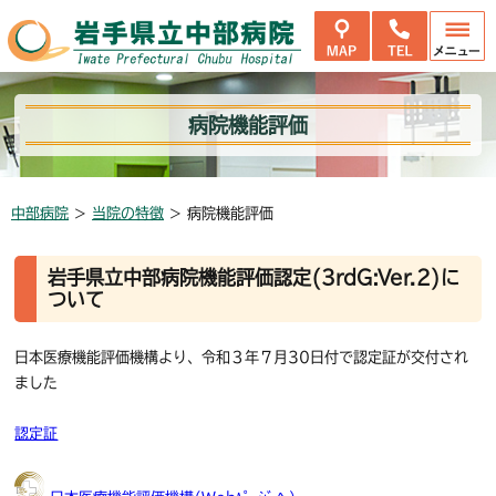
病院機能評価
中部病院
>
当院の特徴
>
病院機能評価
岩手県立中部病院機能評価認定(3rdG:Ver.2)に
ついて
日本医療機能評価機構より、令和３年７月30日付で認定証が交付され
ました
認定証